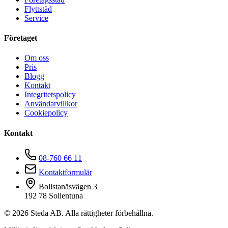
Flyttstäd
Service
Företaget
Om oss
Pris
Blogg
Kontakt
Integritetspolicy
Användarvillkor
Cookiepolicy
Kontakt
08-760 66 11
Kontaktformulär
Bollstanäsvägen 3
192 78 Sollentuna
©
2026
Steda AB. Alla rättigheter förbehållna.