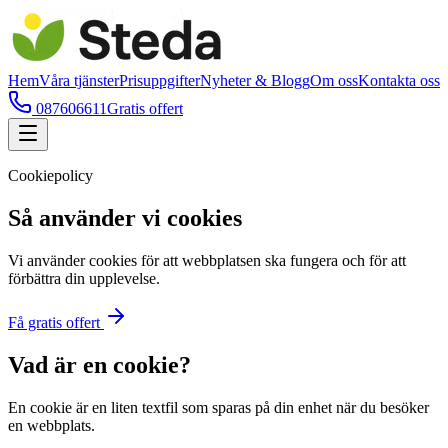
Hem
Våra tjänster
Prisuppgifter
Nyheter & Blogg
Om oss
Kontakta oss
087606611
Gratis offert
Cookiepolicy
Så använder vi cookies
Vi använder cookies för att webbplatsen ska fungera och för att
förbättra din upplevelse.
Få gratis offert
Vad är en cookie?
En cookie är en liten textfil som sparas på din enhet när du besöker
en webbplats.