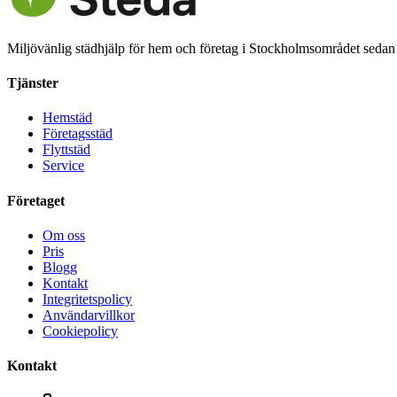
Miljövänlig städhjälp för hem och företag i Stockholmsområdet sedan
Tjänster
Hemstäd
Företagsstäd
Flyttstäd
Service
Företaget
Om oss
Pris
Blogg
Kontakt
Integritetspolicy
Användarvillkor
Cookiepolicy
Kontakt