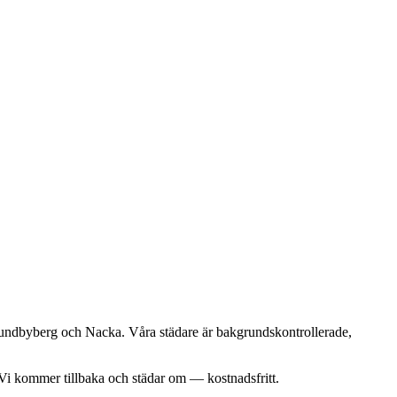
undbyberg och Nacka. Våra städare är bakgrundskontrollerade,
 Vi kommer tillbaka och städar om — kostnadsfritt.